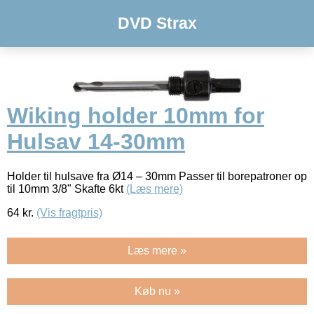
DVD Strax
Wiking holder 10mm for
Hulsav 14-30mm
Holder til hulsave fra Ø14 – 30mm Passer til borepatroner op
til 10mm 3/8" Skafte 6kt
(Læs mere)
64
kr.
(Vis fragtpris)
Læs mere »
Køb nu »