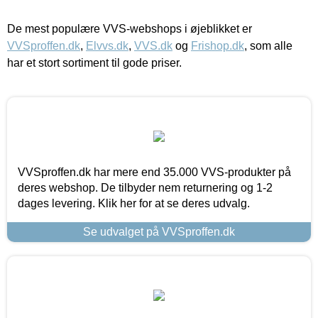
De mest populære VVS-webshops i øjeblikket er
VVSproffen.dk
,
Elvvs.dk
,
VVS.dk
og
Frishop.dk
, som alle
har et stort sortiment til gode priser.
VVSproffen.dk har mere end 35.000 VVS-produkter på
deres webshop. De tilbyder nem returnering og 1-2
dages levering. Klik her for at se deres udvalg.
Se udvalget på VVSproffen.dk