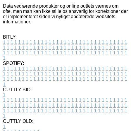
Data vedrørende produkter og online outlets værnes om
ofte, men man kan ikke stille os ansvarlig for korrektioner der
er implementeret siden vi nyligst opdaterede websitets
informationer.
BITLY:
1
1
1
1
1
1
1
1
1
1
1
1
1
1
1
1
1
1
1
1
1
1
1
1
1
1
1
1
1
1
1
1
1
1
1
1
1
1
1
1
1
1
1
1
1
1
1
1
1
1
1
1
1
1
1
1
1
1
1
1
1
1
1
1
1
1
1
1
1
1
1
1
1
1
1
1
1
1
1
1
1
1
1
1
1
1
1
1
1
1
1
1
1
1
1
1
1
1
1
1
SPOTIFY:
1
1
1
1
1
1
1
1
1
1
1
1
1
1
1
1
1
1
1
1
1
1
1
1
1
1
1
1
1
1
1
1
1
1
1
1
1
1
1
1
1
1
1
1
1
1
1
1
1
1
1
1
1
1
1
1
1
1
1
1
1
1
1
1
1
1
1
1
1
1
1
1
1
1
1
1
1
1
1
1
1
1
1
1
1
1
1
1
1
1
1
1
1
1
1
1
1
1
1
1
CUTTLY BIO:
1
1
1
1
1
1
1
1
1
1
1
1
1
1
1
1
1
1
1
1
1
1
1
1
1
1
1
1
1
1
1
1
1
1
1
1
1
1
1
1
1
1
1
1
1
1
1
1
1
1
1
1
1
1
1
1
1
1
1
1
1
1
1
1
1
1
1
1
1
1
1
1
1
1
1
1
1
1
1
1
1
1
1
1
1
1
1
1
1
1
1
1
1
1
1
1
1
1
1
1
1
CUTTLY OLD:
1