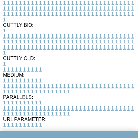
1
1
1
1
1
1
1
1
1
1
1
1
1
1
1
1
1
1
1
1
1
1
1
1
1
1
1
1
1
1
1
1
1
1
1
1
1
1
1
1
1
1
1
1
1
1
1
1
1
1
1
1
1
1
1
1
1
1
1
1
1
1
1
1
1
1
1
1
1
1
1
1
1
1
1
1
1
1
1
1
1
1
1
1
1
1
1
1
1
1
1
1
1
1
1
1
1
1
1
1
CUTTLY BIO:
1
1
1
1
1
1
1
1
1
1
1
1
1
1
1
1
1
1
1
1
1
1
1
1
1
1
1
1
1
1
1
1
1
1
1
1
1
1
1
1
1
1
1
1
1
1
1
1
1
1
1
1
1
1
1
1
1
1
1
1
1
1
1
1
1
1
1
1
1
1
1
1
1
1
1
1
1
1
1
1
1
1
1
1
1
1
1
1
1
1
1
1
1
1
1
1
1
1
1
1
1
CUTTLY OLD:
1
1
1
1
1
1
1
1
1
1
1
MEDIUM:
1
1
1
1
1
1
1
1
1
1
1
1
1
1
1
1
1
1
1
1
1
1
1
1
1
1
1
1
1
1
1
1
1
1
1
1
1
1
1
1
1
1
1
1
1
1
1
1
1
1
1
1
1
1
1
1
1
1
1
1
PARALLELS:
1
1
1
1
1
1
1
1
1
1
1
1
1
1
1
1
1
1
1
1
1
1
1
1
1
1
1
1
1
1
1
1
1
1
1
1
1
1
1
1
1
1
1
1
1
1
1
1
1
1
1
1
1
1
1
1
1
1
1
1
URL PARAMETER:
1
1
1
1
1
1
1
1
1
1