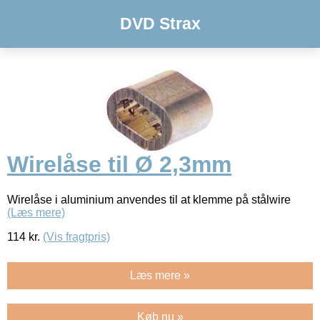
DVD Strax
Wirelåse til Ø 2,3mm
Wirelåse i aluminium anvendes til at klemme på stålwire
(Læs mere)
114
kr.
(Vis fragtpris)
Læs mere »
Køb nu »