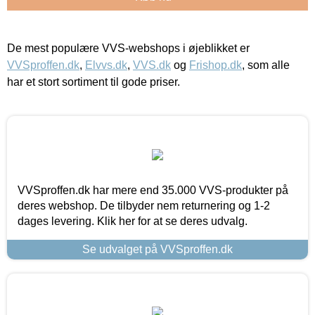
De mest populære VVS-webshops i øjeblikket er
VVSproffen.dk
,
Elvvs.dk
,
VVS.dk
og
Frishop.dk
, som alle
har et stort sortiment til gode priser.
VVSproffen.dk har mere end 35.000 VVS-produkter på
deres webshop. De tilbyder nem returnering og 1-2
dages levering. Klik her for at se deres udvalg.
Se udvalget på VVSproffen.dk