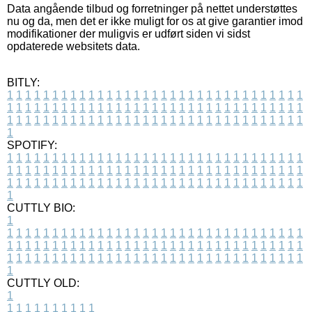
Data angående tilbud og forretninger på nettet understøttes
nu og da, men det er ikke muligt for os at give garantier imod
modifikationer der muligvis er udført siden vi sidst
opdaterede websitets data.
BITLY:
1
1
1
1
1
1
1
1
1
1
1
1
1
1
1
1
1
1
1
1
1
1
1
1
1
1
1
1
1
1
1
1
1
1
1
1
1
1
1
1
1
1
1
1
1
1
1
1
1
1
1
1
1
1
1
1
1
1
1
1
1
1
1
1
1
1
1
1
1
1
1
1
1
1
1
1
1
1
1
1
1
1
1
1
1
1
1
1
1
1
1
1
1
1
1
1
1
1
1
1
SPOTIFY:
1
1
1
1
1
1
1
1
1
1
1
1
1
1
1
1
1
1
1
1
1
1
1
1
1
1
1
1
1
1
1
1
1
1
1
1
1
1
1
1
1
1
1
1
1
1
1
1
1
1
1
1
1
1
1
1
1
1
1
1
1
1
1
1
1
1
1
1
1
1
1
1
1
1
1
1
1
1
1
1
1
1
1
1
1
1
1
1
1
1
1
1
1
1
1
1
1
1
1
1
CUTTLY BIO:
1
1
1
1
1
1
1
1
1
1
1
1
1
1
1
1
1
1
1
1
1
1
1
1
1
1
1
1
1
1
1
1
1
1
1
1
1
1
1
1
1
1
1
1
1
1
1
1
1
1
1
1
1
1
1
1
1
1
1
1
1
1
1
1
1
1
1
1
1
1
1
1
1
1
1
1
1
1
1
1
1
1
1
1
1
1
1
1
1
1
1
1
1
1
1
1
1
1
1
1
1
CUTTLY OLD:
1
1
1
1
1
1
1
1
1
1
1