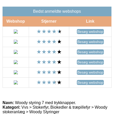
Bedst anmeldte webshops
Webshop
Stjerner
Link
Besøg webshop
Besøg webshop
Besøg webshop
Besøg webshop
Besøg webshop
Besøg webshop
Navn:
Woody styring 7 med trykknapper.
Kategori:
Vvs > Stokerfyr, Biokedler & træpillefyr > Woody
stokeranlæg > Woody Styringer