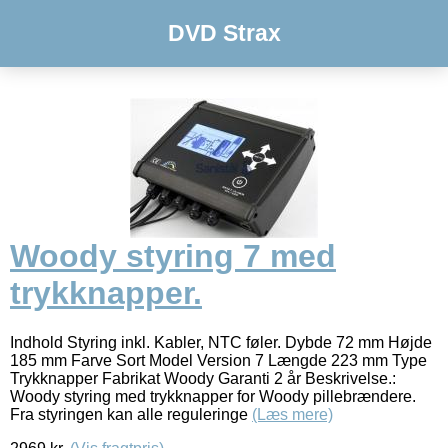
DVD Strax
Woody styring 7 med
trykknapper.
Indhold Styring inkl. Kabler, NTC føler. Dybde 72 mm Højde
185 mm Farve Sort Model Version 7 Længde 223 mm Type
Trykknapper Fabrikat Woody Garanti 2 år Beskrivelse.:
Woody styring med trykknapper for Woody pillebrændere.
Fra styringen kan alle reguleringe
(Læs mere)