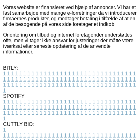
Vores website er finansieret ved hjælp af annoncer. Vi har et
fast samarbejde med mange e-forretninger da vi introducerer
firmaernes produkter, og modtager betaling i tilfælde af at en
af de besøgende på vores side foretager et indkøb.
Orientering om tilbud og internet foretagender understøttes
ofte, men vi tager ikke ansvar for justeringer der måtte være
iværksat efter seneste opdatering af de anvendte
informationer.
BITLY:
1
1
1
1
1
1
1
1
1
1
1
1
1
1
1
1
1
1
1
1
1
1
1
1
1
1
1
1
1
1
1
1
1
1
1
1
1
1
1
1
1
1
1
1
1
1
1
1
1
1
1
1
1
1
1
1
1
1
1
1
1
1
1
1
1
1
1
1
1
1
1
1
1
1
1
1
1
1
1
1
1
1
1
1
1
1
1
1
1
1
1
1
1
1
1
1
1
1
1
1
SPOTIFY:
1
1
1
1
1
1
1
1
1
1
1
1
1
1
1
1
1
1
1
1
1
1
1
1
1
1
1
1
1
1
1
1
1
1
1
1
1
1
1
1
1
1
1
1
1
1
1
1
1
1
1
1
1
1
1
1
1
1
1
1
1
1
1
1
1
1
1
1
1
1
1
1
1
1
1
1
1
1
1
1
1
1
1
1
1
1
1
1
1
1
1
1
1
1
1
1
1
1
1
1
CUTTLY BIO:
1
1
1
1
1
1
1
1
1
1
1
1
1
1
1
1
1
1
1
1
1
1
1
1
1
1
1
1
1
1
1
1
1
1