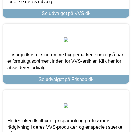
for at se deres udvalg.
Se udvalget på VVS.dk
Frishop.dk er et stort online byggemarked som også har
et fornuftigt sortiment inden for VVS-artikler. Klik her for
at se deres udvalg.
Se udvalget på Frishop.dk
Hedestoker.dk tilbyder prisgaranti og professionel
rådgivning i deres VVS-produkter, og er specielt stærke