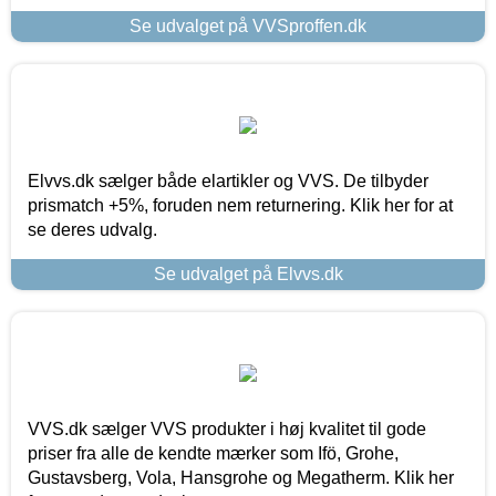
Se udvalget på VVSproffen.dk
Elvvs.dk sælger både elartikler og VVS. De tilbyder
prismatch +5%, foruden nem returnering. Klik her for at
se deres udvalg.
Se udvalget på Elvvs.dk
VVS.dk sælger VVS produkter i høj kvalitet til gode
priser fra alle de kendte mærker som Ifö, Grohe,
Gustavsberg, Vola, Hansgrohe og Megatherm. Klik her