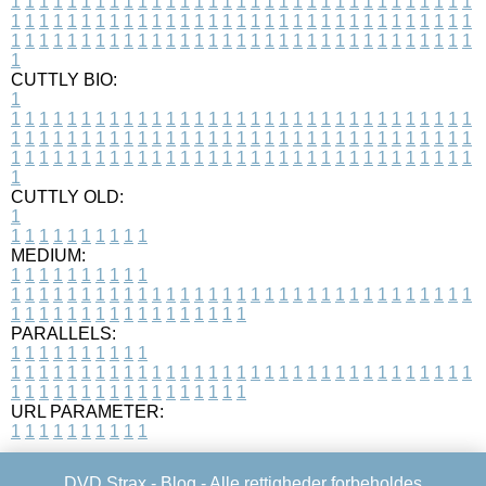
1
1
1
1
1
1
1
1
1
1
1
1
1
1
1
1
1
1
1
1
1
1
1
1
1
1
1
1
1
1
1
1
1
1
1
1
1
1
1
1
1
1
1
1
1
1
1
1
1
1
1
1
1
1
1
1
1
1
1
1
1
1
1
1
1
1
1
1
1
1
1
1
1
1
1
1
1
1
1
1
1
1
1
1
1
1
1
1
1
1
1
1
1
1
1
1
1
1
1
1
CUTTLY BIO:
1
1
1
1
1
1
1
1
1
1
1
1
1
1
1
1
1
1
1
1
1
1
1
1
1
1
1
1
1
1
1
1
1
1
1
1
1
1
1
1
1
1
1
1
1
1
1
1
1
1
1
1
1
1
1
1
1
1
1
1
1
1
1
1
1
1
1
1
1
1
1
1
1
1
1
1
1
1
1
1
1
1
1
1
1
1
1
1
1
1
1
1
1
1
1
1
1
1
1
1
1
CUTTLY OLD:
1
1
1
1
1
1
1
1
1
1
1
MEDIUM:
1
1
1
1
1
1
1
1
1
1
1
1
1
1
1
1
1
1
1
1
1
1
1
1
1
1
1
1
1
1
1
1
1
1
1
1
1
1
1
1
1
1
1
1
1
1
1
1
1
1
1
1
1
1
1
1
1
1
1
1
PARALLELS:
1
1
1
1
1
1
1
1
1
1
1
1
1
1
1
1
1
1
1
1
1
1
1
1
1
1
1
1
1
1
1
1
1
1
1
1
1
1
1
1
1
1
1
1
1
1
1
1
1
1
1
1
1
1
1
1
1
1
1
1
URL PARAMETER:
1
1
1
1
1
1
1
1
1
1
DVD Strax -
Blog
- Alle rettigheder forbeholdes