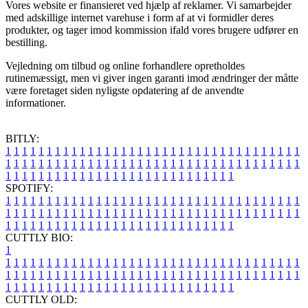
Vores website er finansieret ved hjælp af reklamer. Vi samarbejder
med adskillige internet varehuse i form af at vi formidler deres
produkter, og tager imod kommission ifald vores brugere udfører en
bestilling.
Vejledning om tilbud og online forhandlere opretholdes
rutinemæssigt, men vi giver ingen garanti imod ændringer der måtte
være foretaget siden nyligste opdatering af de anvendte
informationer.
BITLY:
1
1
1
1
1
1
1
1
1
1
1
1
1
1
1
1
1
1
1
1
1
1
1
1
1
1
1
1
1
1
1
1
1
1
1
1
1
1
1
1
1
1
1
1
1
1
1
1
1
1
1
1
1
1
1
1
1
1
1
1
1
1
1
1
1
1
1
1
1
1
1
1
1
1
1
1
1
1
1
1
1
1
1
1
1
1
1
1
1
1
1
1
1
1
1
1
1
1
1
1
SPOTIFY:
1
1
1
1
1
1
1
1
1
1
1
1
1
1
1
1
1
1
1
1
1
1
1
1
1
1
1
1
1
1
1
1
1
1
1
1
1
1
1
1
1
1
1
1
1
1
1
1
1
1
1
1
1
1
1
1
1
1
1
1
1
1
1
1
1
1
1
1
1
1
1
1
1
1
1
1
1
1
1
1
1
1
1
1
1
1
1
1
1
1
1
1
1
1
1
1
1
1
1
1
CUTTLY BIO:
1
1
1
1
1
1
1
1
1
1
1
1
1
1
1
1
1
1
1
1
1
1
1
1
1
1
1
1
1
1
1
1
1
1
1
1
1
1
1
1
1
1
1
1
1
1
1
1
1
1
1
1
1
1
1
1
1
1
1
1
1
1
1
1
1
1
1
1
1
1
1
1
1
1
1
1
1
1
1
1
1
1
1
1
1
1
1
1
1
1
1
1
1
1
1
1
1
1
1
1
1
CUTTLY OLD: