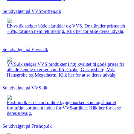
Se udvalget på VVSproffen.dk
Elvvs.dk sælger både elartikler og VVS. De tilbyder prismatch
+5%, foruden nem returnering. Klik her for at se deres udvalg.
Se udvalget på Elvvs.dk
VVS.dk sælger VVS produkter i høj kvalitet til gode priser fra
alle de kendte mærker som Ifö, Grohe, Gustavsberg, Vola,
Hansgrohe og Megatherm. Klik her for at se deres udvalg.
Se udvalget på VVS.dk
Frishop.dk er et stort online byggemarked som også har et
fornuftigt sortiment inden for VVS-artikler. Klik her for at se
deres udvalg.
Se udvalget på Frishop.dk