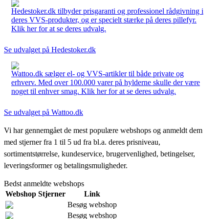
Hedestoker.dk tilbyder prisgaranti og professionel rådgivning i
deres VVS-produkter, og er specielt stærke på deres pillefyr.
Klik her for at se deres udvalg.
Se udvalget på Hedestoker.dk
Wattoo.dk sælger el- og VVS-artikler til både private og
erhverv. Med over 100.000 varer på hylderne skulle der være
noget til enhver smag. Klik her for at se deres udvalg.
Se udvalget på Wattoo.dk
Vi har gennemgået de mest populære webshops og anmeldt dem
med stjerner fra 1 til 5 ud fra bl.a. deres prisniveau,
sortimentstørrelse, kundeservice, brugervenlighed, betingelser,
leveringsformer og betalingsmuligheder.
Bedst anmeldte webshops
Webshop
Stjerner
Link
Besøg webshop
Besøg webshop