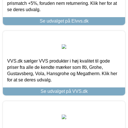
prismatch +5%, foruden nem returnering. Klik her for at
se deres udvalg.
Se udvalget på Elvvs.dk
VVS.dk sælger VVS produkter i høj kvalitet til gode
priser fra alle de kendte mærker som Ifö, Grohe,
Gustavsberg, Vola, Hansgrohe og Megatherm. Klik her
for at se deres udvalg.
Se udvalget på VVS.dk