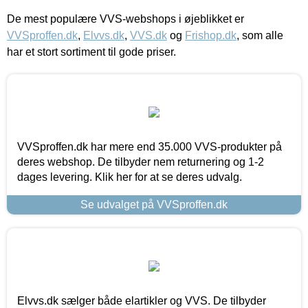
De mest populære VVS-webshops i øjeblikket er
VVSproffen.dk
,
Elvvs.dk
,
VVS.dk
og
Frishop.dk
, som alle
har et stort sortiment til gode priser.
VVSproffen.dk har mere end 35.000 VVS-produkter på
deres webshop. De tilbyder nem returnering og 1-2
dages levering. Klik her for at se deres udvalg.
Se udvalget på VVSproffen.dk
Elvvs.dk sælger både elartikler og VVS. De tilbyder