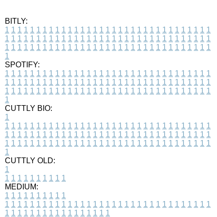
BITLY:
1
1
1
1
1
1
1
1
1
1
1
1
1
1
1
1
1
1
1
1
1
1
1
1
1
1
1
1
1
1
1
1
1
1
1
1
1
1
1
1
1
1
1
1
1
1
1
1
1
1
1
1
1
1
1
1
1
1
1
1
1
1
1
1
1
1
1
1
1
1
1
1
1
1
1
1
1
1
1
1
1
1
1
1
1
1
1
1
1
1
1
1
1
1
1
1
1
1
1
1
SPOTIFY:
1
1
1
1
1
1
1
1
1
1
1
1
1
1
1
1
1
1
1
1
1
1
1
1
1
1
1
1
1
1
1
1
1
1
1
1
1
1
1
1
1
1
1
1
1
1
1
1
1
1
1
1
1
1
1
1
1
1
1
1
1
1
1
1
1
1
1
1
1
1
1
1
1
1
1
1
1
1
1
1
1
1
1
1
1
1
1
1
1
1
1
1
1
1
1
1
1
1
1
1
CUTTLY BIO:
1
1
1
1
1
1
1
1
1
1
1
1
1
1
1
1
1
1
1
1
1
1
1
1
1
1
1
1
1
1
1
1
1
1
1
1
1
1
1
1
1
1
1
1
1
1
1
1
1
1
1
1
1
1
1
1
1
1
1
1
1
1
1
1
1
1
1
1
1
1
1
1
1
1
1
1
1
1
1
1
1
1
1
1
1
1
1
1
1
1
1
1
1
1
1
1
1
1
1
1
1
CUTTLY OLD:
1
1
1
1
1
1
1
1
1
1
1
MEDIUM:
1
1
1
1
1
1
1
1
1
1
1
1
1
1
1
1
1
1
1
1
1
1
1
1
1
1
1
1
1
1
1
1
1
1
1
1
1
1
1
1
1
1
1
1
1
1
1
1
1
1
1
1
1
1
1
1
1
1
1
1