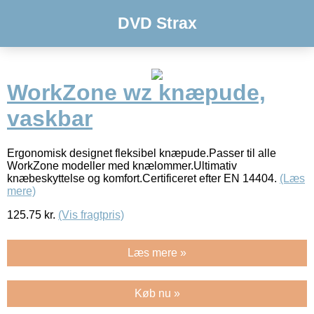
DVD Strax
WorkZone wz knæpude,
vaskbar
Ergonomisk designet fleksibel knæpude.Passer til alle
WorkZone modeller med knælommer.Ultimativ
knæbeskyttelse og komfort.Certificeret efter EN 14404.
(Læs
mere)
125.75
kr.
(Vis fragtpris)
Læs mere »
Køb nu »