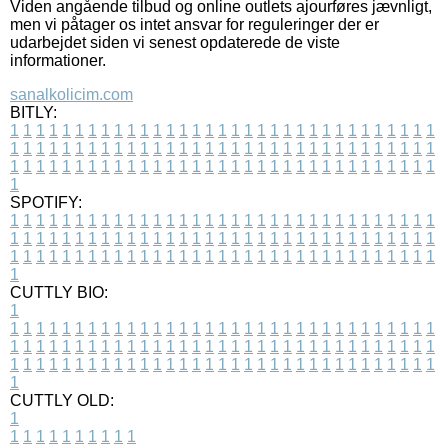
Viden angående tilbud og online outlets ajourføres jævnligt,
men vi påtager os intet ansvar for reguleringer der er
udarbejdet siden vi senest opdaterede de viste
informationer.
sanalkolicim.com
BITLY:
1
1
1
1
1
1
1
1
1
1
1
1
1
1
1
1
1
1
1
1
1
1
1
1
1
1
1
1
1
1
1
1
1
1
1
1
1
1
1
1
1
1
1
1
1
1
1
1
1
1
1
1
1
1
1
1
1
1
1
1
1
1
1
1
1
1
1
1
1
1
1
1
1
1
1
1
1
1
1
1
1
1
1
1
1
1
1
1
1
1
1
1
1
1
1
1
1
1
1
1
SPOTIFY:
1
1
1
1
1
1
1
1
1
1
1
1
1
1
1
1
1
1
1
1
1
1
1
1
1
1
1
1
1
1
1
1
1
1
1
1
1
1
1
1
1
1
1
1
1
1
1
1
1
1
1
1
1
1
1
1
1
1
1
1
1
1
1
1
1
1
1
1
1
1
1
1
1
1
1
1
1
1
1
1
1
1
1
1
1
1
1
1
1
1
1
1
1
1
1
1
1
1
1
1
CUTTLY BIO:
1
1
1
1
1
1
1
1
1
1
1
1
1
1
1
1
1
1
1
1
1
1
1
1
1
1
1
1
1
1
1
1
1
1
1
1
1
1
1
1
1
1
1
1
1
1
1
1
1
1
1
1
1
1
1
1
1
1
1
1
1
1
1
1
1
1
1
1
1
1
1
1
1
1
1
1
1
1
1
1
1
1
1
1
1
1
1
1
1
1
1
1
1
1
1
1
1
1
1
1
1
CUTTLY OLD:
1
1
1
1
1
1
1
1
1
1
1