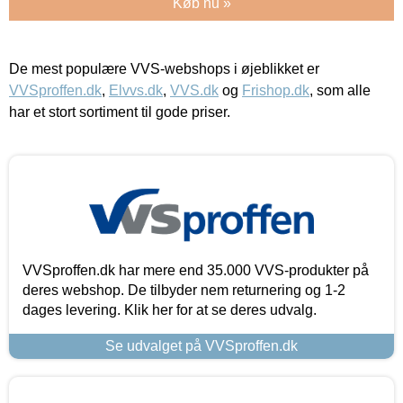
Køb nu »
De mest populære VVS-webshops i øjeblikket er
VVSproffen.dk
,
Elvvs.dk
,
VVS.dk
og
Frishop.dk
, som alle
har et stort sortiment til gode priser.
VVSproffen.dk har mere end 35.000 VVS-produkter på
deres webshop. De tilbyder nem returnering og 1-2
dages levering. Klik her for at se deres udvalg.
Se udvalget på VVSproffen.dk