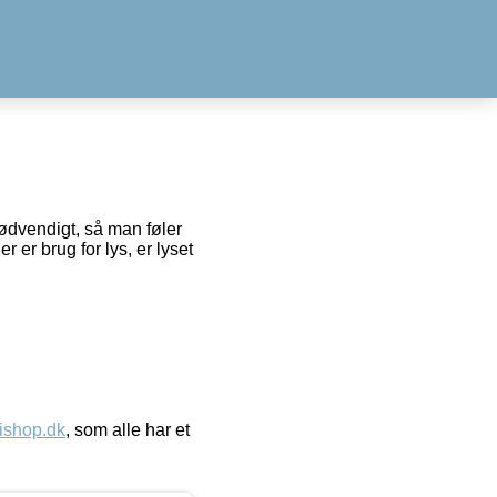
ødvendigt, så man føler
er er brug for lys, er lyset
ishop.dk
, som alle har et