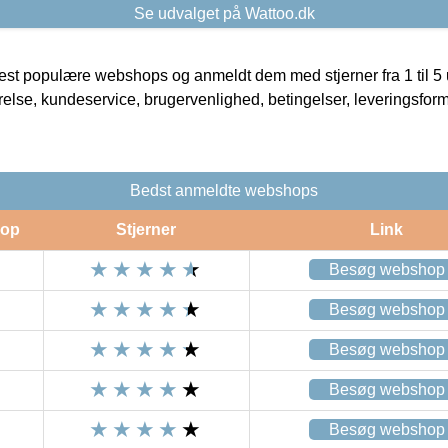
Se udvalget på Wattoo.dk
t populære webshops og anmeldt dem med stjerner fra 1 til 5 ud
rrelse, kundeservice, brugervenlighed, betingelser, leveringsfor
Bedst anmeldte webshops
op
Stjerner
Link
Besøg webshop
Besøg webshop
Besøg webshop
Besøg webshop
Besøg webshop