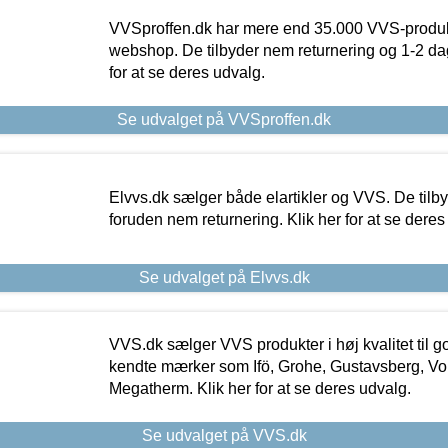
VVSproffen.dk har mere end 35.000 VVS-produk
webshop. De tilbyder nem returnering og 1-2 dag
for at se deres udvalg.
Se udvalget på VVSproffen.dk
Elvvs.dk sælger både elartikler og VVS. De tilb
foruden nem returnering. Klik her for at se deres
Se udvalget på Elvvs.dk
VVS.dk sælger VVS produkter i høj kvalitet til go
kendte mærker som Ifö, Grohe, Gustavsberg, Vo
Megatherm. Klik her for at se deres udvalg.
Se udvalget på VVS.dk