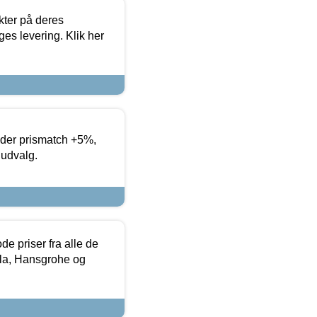
ter på deres
es levering. Klik her
yder prismatch +5%,
 udvalg.
de priser fra alle de
la, Hansgrohe og