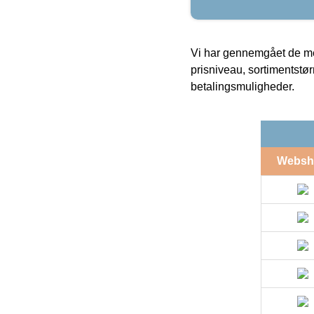
Vi har gennemgået de mes
prisniveau, sortimentstø
betalingsmuligheder.
Websh