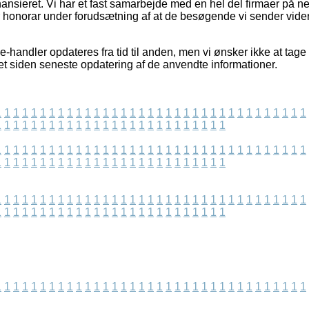
ansieret. Vi har et fast samarbejde med en hel del firmaer på ne
r honorar under forudsætning af at de besøgende vi sender vid
handler opdateres fra tid til anden, men vi ønsker ikke at tage 
t siden seneste opdatering af de anvendte informationer.
1
1
1
1
1
1
1
1
1
1
1
1
1
1
1
1
1
1
1
1
1
1
1
1
1
1
1
1
1
1
1
1
1
1
1
1
1
1
1
1
1
1
1
1
1
1
1
1
1
1
1
1
1
1
1
1
1
1
1
1
1
1
1
1
1
1
1
1
1
1
1
1
1
1
1
1
1
1
1
1
1
1
1
1
1
1
1
1
1
1
1
1
1
1
1
1
1
1
1
1
1
1
1
1
1
1
1
1
1
1
1
1
1
1
1
1
1
1
1
1
1
1
1
1
1
1
1
1
1
1
1
1
1
1
1
1
1
1
1
1
1
1
1
1
1
1
1
1
1
1
1
1
1
1
1
1
1
1
1
1
1
1
1
1
1
1
1
1
1
1
1
1
1
1
1
1
1
1
1
1
1
1
1
1
1
1
1
1
1
1
1
1
1
1
1
1
1
1
1
1
1
1
1
1
1
1
1
1
1
1
1
1
1
1
1
1
1
1