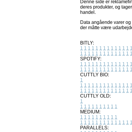
Denne side er reklamefin
deres produkter, og tage
handel.
Data angående varer og e-
der måtte være udarbejde
BITLY:
1
1
1
1
1
1
1
1
1
1
1
1
1
1
1
1
1
1
1
1
1
1
1
1
1
1
SPOTIFY:
1
1
1
1
1
1
1
1
1
1
1
1
1
1
1
1
1
1
1
1
1
1
1
1
1
1
CUTTLY BIO:
1
1
1
1
1
1
1
1
1
1
1
1
1
1
1
1
1
1
1
1
1
1
1
1
1
1
1
CUTTLY OLD:
1
1
1
1
1
1
1
1
1
1
1
MEDIUM:
1
1
1
1
1
1
1
1
1
1
1
1
1
1
1
1
1
1
1
1
1
1
1
PARALLELS: