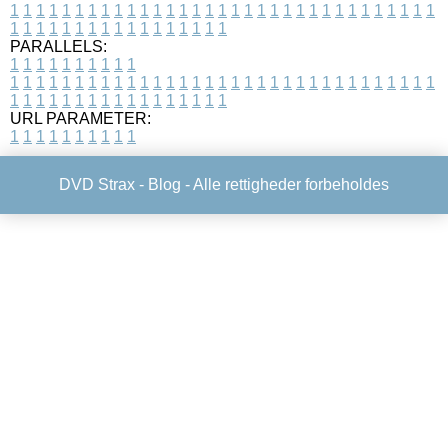
1
1
1
1
1
1
1
1
1
1
1
1
1
1
1
1
1
1
1
1
1
1
1
1
1
1
1
1
1
1
1
1
1
1
1
1
1
1
1
1
1
1
1
1
1
1
1
1
1
1
PARALLELS:
1
1
1
1
1
1
1
1
1
1
1
1
1
1
1
1
1
1
1
1
1
1
1
1
1
1
1
1
1
1
1
1
1
1
1
1
1
1
1
1
1
1
1
1
1
1
1
1
1
1
1
1
1
1
1
1
1
1
1
1
URL PARAMETER:
1
1
1
1
1
1
1
1
1
1
DVD Strax -
Blog
- Alle rettigheder forbeholdes