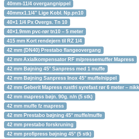
40mm-11/4 overgangnippel
40mmx1.1/4" Lige Kobl. Np.pn10
40×1 1/4 Px Overgs. Tn 10
40×1.9mm pvc-rør tn10 – 5 meter
415 mm Kort rendejern til RZ 1/4
42 mm (DN40) Prestabo flangeovergang
42 mm Axialkompensator RF m/pressemuffer Mapress
42 mm Bøjning 45° Sanpress med 1 muffe
42 mm Bøjning Sanpress Inox 45° muffe/nippel
42 mm Geberit Mapress rustfri syrefast rør 6 meter – nikk
42 mm mapress bøjn. 90g. n/n (5 stk)
42 mm muffe fz mapress
42 mm Prestabo bøjning 45° muffe/muffe
42 mm prestabo forskruning
42 mm profipress bøjning 45° (5 stk)