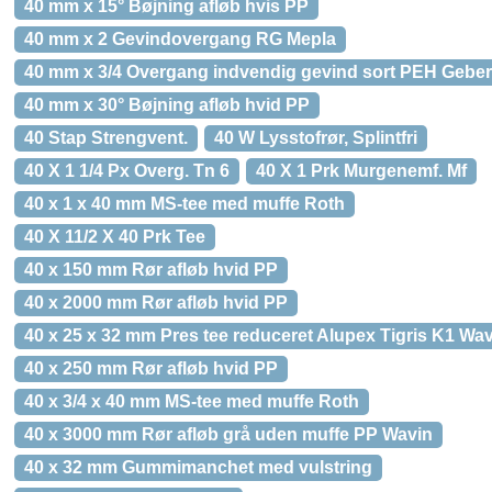
40 mm x 15° Bøjning afløb hvis PP
40 mm x 2 Gevindovergang RG Mepla
40 mm x 3/4 Overgang indvendig gevind sort PEH Geber
40 mm x 30° Bøjning afløb hvid PP
40 Stap Strengvent.
40 W Lysstofrør, Splintfri
40 X 1 1/4 Px Overg. Tn 6
40 X 1 Prk Murgenemf. Mf
40 x 1 x 40 mm MS-tee med muffe Roth
40 X 11/2 X 40 Prk Tee
40 x 150 mm Rør afløb hvid PP
40 x 2000 mm Rør afløb hvid PP
40 x 25 x 32 mm Pres tee reduceret Alupex Tigris K1 Wa
40 x 250 mm Rør afløb hvid PP
40 x 3/4 x 40 mm MS-tee med muffe Roth
40 x 3000 mm Rør afløb grå uden muffe PP Wavin
40 x 32 mm Gummimanchet med vulstring