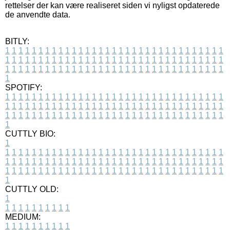
rettelser der kan være realiseret siden vi nyligst opdaterede
de anvendte data.
BITLY:
1
1
1
1
1
1
1
1
1
1
1
1
1
1
1
1
1
1
1
1
1
1
1
1
1
1
1
1
1
1
1
1
1
1
1
1
1
1
1
1
1
1
1
1
1
1
1
1
1
1
1
1
1
1
1
1
1
1
1
1
1
1
1
1
1
1
1
1
1
1
1
1
1
1
1
1
1
1
1
1
1
1
1
1
1
1
1
1
1
1
1
1
1
1
1
1
1
1
1
1
SPOTIFY:
1
1
1
1
1
1
1
1
1
1
1
1
1
1
1
1
1
1
1
1
1
1
1
1
1
1
1
1
1
1
1
1
1
1
1
1
1
1
1
1
1
1
1
1
1
1
1
1
1
1
1
1
1
1
1
1
1
1
1
1
1
1
1
1
1
1
1
1
1
1
1
1
1
1
1
1
1
1
1
1
1
1
1
1
1
1
1
1
1
1
1
1
1
1
1
1
1
1
1
1
CUTTLY BIO:
1
1
1
1
1
1
1
1
1
1
1
1
1
1
1
1
1
1
1
1
1
1
1
1
1
1
1
1
1
1
1
1
1
1
1
1
1
1
1
1
1
1
1
1
1
1
1
1
1
1
1
1
1
1
1
1
1
1
1
1
1
1
1
1
1
1
1
1
1
1
1
1
1
1
1
1
1
1
1
1
1
1
1
1
1
1
1
1
1
1
1
1
1
1
1
1
1
1
1
1
1
CUTTLY OLD:
1
1
1
1
1
1
1
1
1
1
1
MEDIUM:
1
1
1
1
1
1
1
1
1
1