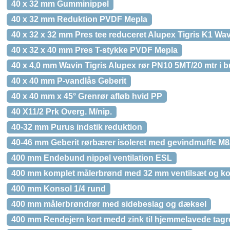
40 x 32 mm Gumminippel
40 x 32 mm Reduktion PVDF Mepla
40 x 32 x 32 mm Pres tee reduceret Alupex Tigris K1 Wa
40 x 32 x 40 mm Pres T-stykke PVDF Mepla
40 x 4,0 mm Wavin Tigris Alupex rør PN10 5MT/20 mtr i 
40 x 40 mm P-vandlås Geberit
40 x 40 mm x 45° Grenrør afløb hvid PP
40 X11/2 Prk Overg. M/nip.
40-32 mm Purus indstik reduktion
40-46 mm Geberit rørbærer isoleret med gevindmuffe M
400 mm Endebund nippel ventilation ESL
400 mm komplet målerbrønd med 32 mm ventilsæt og kon
400 mm Konsol 1/4 rund
400 mm målerbrøndrør med sidebeslag og dæksel
400 mm Rendejern kort medd zink til hjemmelavede tag