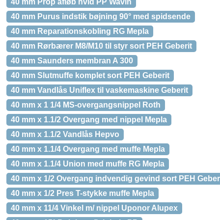
40 mm Prop afløb hvid PP Wavin
40 mm Purus indstik bøjning 90° med spidsende
40 mm Reparationskobling RG Mepla
40 mm Rørbærer M8/M10 til styr sort PEH Geberit
40 mm Saunders membran A 300
40 mm Slutmuffe komplet sort PEH Geberit
40 mm Vandlås Uniflex til vaskemaskine Geberit
40 mm x 1 1/4 MS-overgangsnippel Roth
40 mm x 1.1/2 Overgang med nippel Mepla
40 mm x 1.1/2 Vandlås Hepvo
40 mm x 1.1/4 Overgang med muffe Mepla
40 mm x 1.1/4 Union med muffe RG Mepla
40 mm x 1/2 Overgang indvendig gevind sort PEH Geber
40 mm x 1/2 Pres T-stykke muffe Mepla
40 mm x 11/4 Vinkel m/ nippel Uponor Alupex