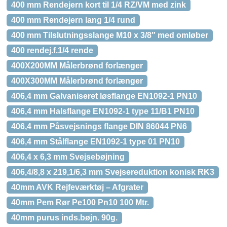
400 mm Rendejern kort til 1/4 RZ/VM med zink
400 mm Rendejern lang 1/4 rund
400 mm Tilslutningsslange M10 x 3/8″ med omløber
400 rendej.f.1/4 rende
400X200MM Målerbrønd forlænger
400X300MM Målerbrønd forlænger
406,4 mm Galvaniseret løsflange EN1092-1 PN10
406,4 mm Halsflange EN1092-1 type 11/B1 PN10
406,4 mm Påsvejsnings flange DIN 86044 PN6
406,4 mm Stålflange EN1092-1 type 01 PN10
406,4 x 6,3 mm Svejsebøjning
406,4/8,8 x 219,1/6,3 mm Svejsereduktion konisk RK3
40mm AVK Rejfeværktøj – Afgrater
40mm Pem Rør Pe100 Pn10 100 Mtr.
40mm purus inds.bøjn. 90g.